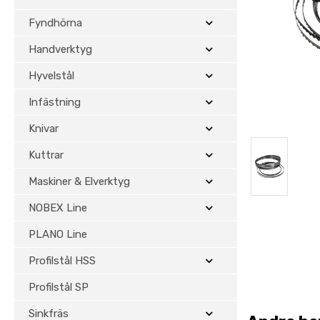
Fyndhörna
Handverktyg
Hyvelstål
Infästning
Knivar
Kuttrar
Maskiner & Elverktyg
NOBEX Line
PLANO Line
Profilstål HSS
Profilstål SP
Sinkfräs