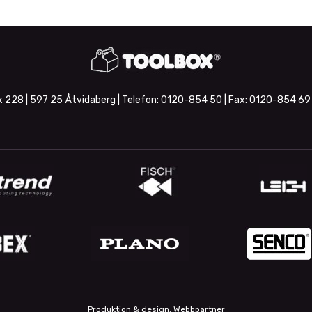
 228 | 597 25 Åtvidaberg | Telefon:
0120-854 50
| Fax:
0120-854 69
Produktion & design: Webbpartner