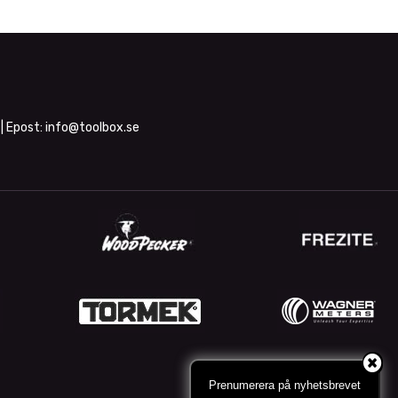
| Epost:
info@toolbox.se
Prenumerera på nyhetsbrevet