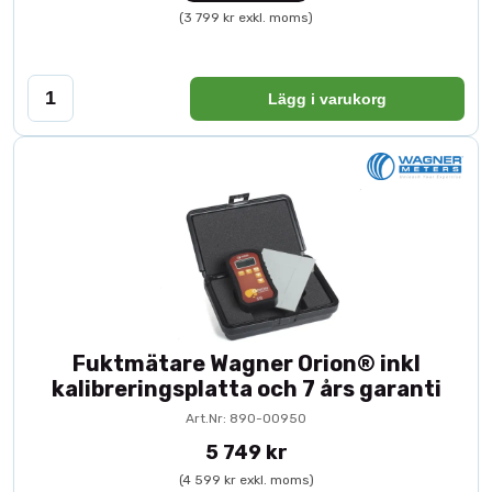
(3 799 kr exkl. moms)
Lägg i varukorg
Fuktmätare Wagner Orion® inkl
kalibreringsplatta och 7 års garanti
Art.Nr: 890-00950
5 749 kr
(4 599 kr exkl. moms)