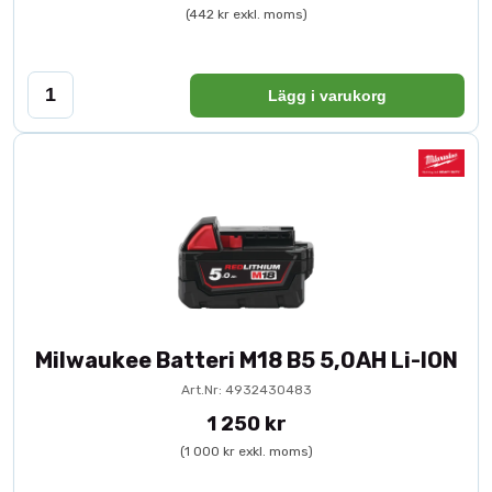
(442 kr exkl. moms)
Lägg i varukorg
Milwaukee Batteri M18 B5 5,0AH Li-ION
Art.Nr: 4932430483
1 250 kr
(1 000 kr exkl. moms)