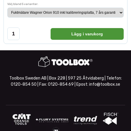
Välj bland 5 varianter:
Lägg i varukorg
Toolbox Sweden AB | Box 228 | 597 25 Åtvidaberg | Telefon:
0120-854 50
| Fax:
0120-854 69
| Epost:
info@toolbox.se