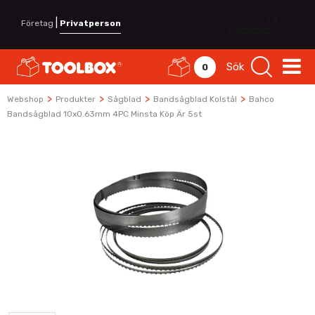
|
Företag
Privatperson
Sök
0
>
>
>
>
Webshop
Produkter
Sågblad
Bandsågblad Kolstål
Bahco
Bandsågblad 10x0.63mm 4PC Minsta Köp Är 5st