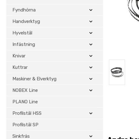
Fyndhörna
Handverktyg
Hyvelstål
Infästning
Knivar
Kuttrar
Maskiner & Elverktyg
NOBEX Line
PLANO Line
Profilstål HSS
Profilstål SP
Sinkfräs