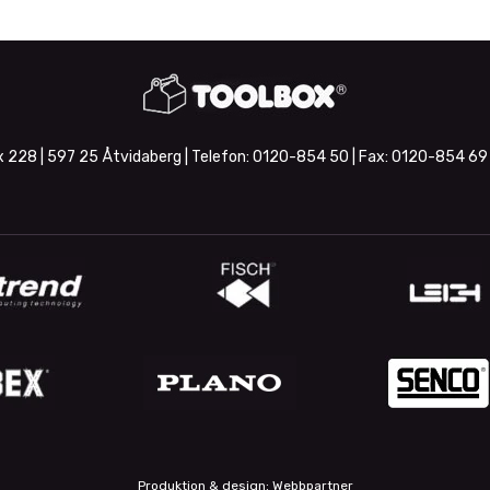
 228 | 597 25 Åtvidaberg | Telefon:
0120-854 50
| Fax:
0120-854 69
Produktion & design: Webbpartner