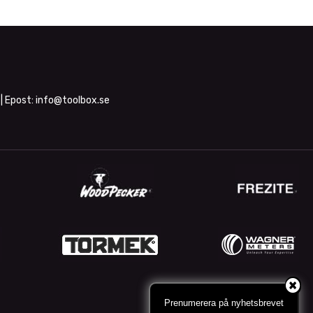
| Epost:
info@toolbox.se
Prenumerera på nyhetsbrevet