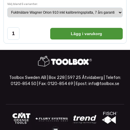
Välj bland 5 varianter:
Lägg i varukorg
Toolbox Sweden AB | Box 228 | 597 25 Åtvidaberg | Telefon:
0120-854 50
| Fax:
0120-854 69
| Epost:
info@toolbox.se