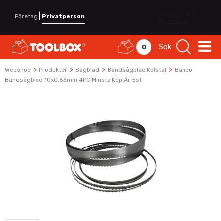
|
Företag
Privatperson
Sök
0
>
>
>
>
Webshop
Produkter
Sågblad
Bandsågblad Kolstål
Bahco
Bandsågblad 10x0.63mm 4PC Minsta Köp Är 5st