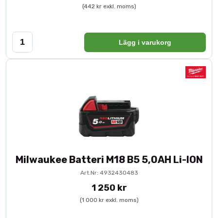
(442 kr exkl. moms)
Lägg i varukorg
Milwaukee Batteri M18 B5 5,0AH Li-ION
Art.Nr: 4932430483
1 250 kr
(1 000 kr exkl. moms)