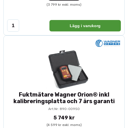
(3 799 kr exkl. moms)
Lägg i varukorg
Fuktmätare Wagner Orion® inkl
kalibreringsplatta och 7 års garanti
Art.Nr: 890-00950
5 749 kr
(4 599 kr exkl. moms)