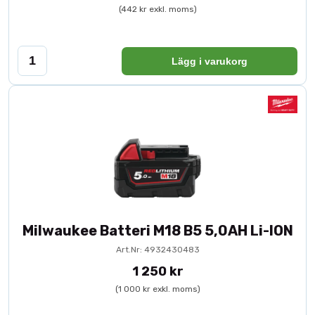
(442 kr exkl. moms)
Lägg i varukorg
Milwaukee Batteri M18 B5 5,0AH Li-ION
Art.Nr: 4932430483
1 250 kr
(1 000 kr exkl. moms)