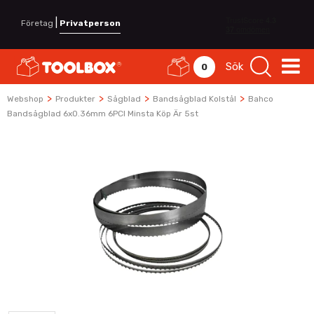
|
Företag
Privatperson
Sök
0
>
>
>
>
Webshop
Produkter
Sågblad
Bandsågblad Kolstål
Bahco
Bandsågblad 6x0.36mm 6PCI Minsta Köp Är 5st