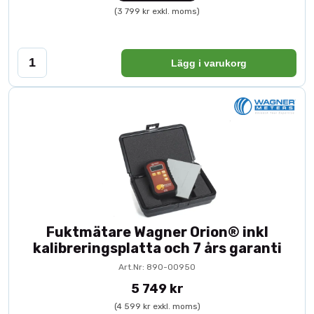
(3 799 kr exkl. moms)
Lägg i varukorg
Fuktmätare Wagner Orion® inkl
kalibreringsplatta och 7 års garanti
Art.Nr: 890-00950
5 749 kr
(4 599 kr exkl. moms)