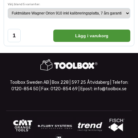
Välj bland 5 varianter:
Lägg i varukorg
Toolbox Sweden AB | Box 228 | 597 25 Åtvidaberg | Telefon:
0120-854 50
| Fax:
0120-854 69
| Epost:
info@toolbox.se