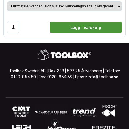
Lägg i varukorg
Toolbox Sweden AB | Box 228 | 597 25 Åtvidaberg | Telefon:
0120-854 50
| Fax:
0120-854 69
| Epost:
info@toolbox.se