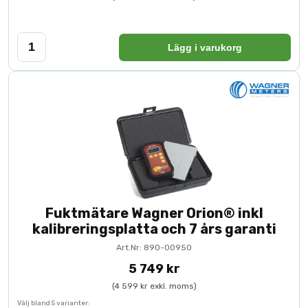
Lägg i varukorg
Fuktmätare Wagner Orion® inkl
kalibreringsplatta och 7 års garanti
Art.Nr: 890-00950
5 749 kr
(4 599 kr exkl. moms)
Välj bland 5 varianter: