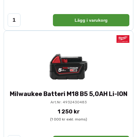
Lägg i varukorg
Milwaukee Batteri M18 B5 5,0AH Li-ION
Art.Nr: 4932430483
1 250 kr
(1 000 kr exkl. moms)