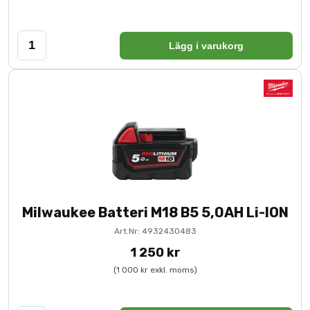
Lägg i varukorg
Milwaukee Batteri M18 B5 5,0AH Li-ION
Art.Nr: 4932430483
1 250 kr
(1 000 kr exkl. moms)