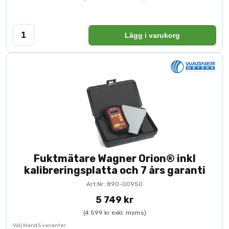
Lägg i varukorg
Fuktmätare Wagner Orion® inkl
kalibreringsplatta och 7 års garanti
Art.Nr: 890-00950
5 749 kr
(4 599 kr exkl. moms)
Välj bland 5 varianter: