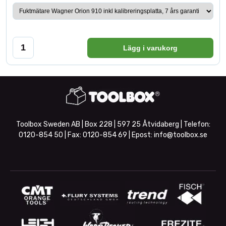
Lägg i varukorg
Toolbox Sweden AB | Box 228 | 597 25 Åtvidaberg | Telefon:
0120-854 50
| Fax:
0120-854 69
| Epost:
info@toolbox.se