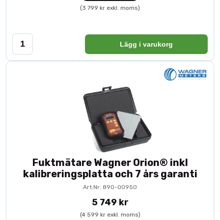
(3 799 kr exkl. moms)
Lägg i varukorg
Fuktmätare Wagner Orion® inkl
kalibreringsplatta och 7 års garanti
Art.Nr: 890-00950
5 749 kr
(4 599 kr exkl. moms)