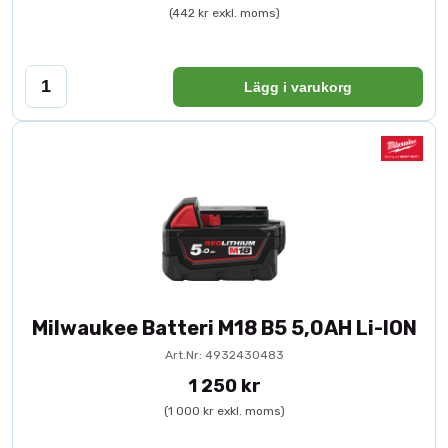
(442 kr exkl. moms)
Lägg i varukorg
Milwaukee Batteri M18 B5 5,0AH Li-ION
Art.Nr: 4932430483
1 250 kr
(1 000 kr exkl. moms)