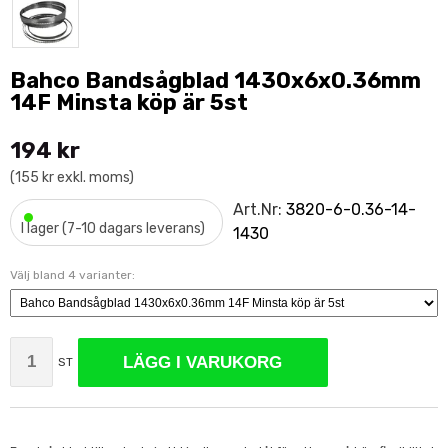
Bahco Bandsågblad 1430x6x0.36mm
14F Minsta köp är 5st
194 kr
(155 kr exkl. moms)
•
Art.Nr:
3820-6-0.36-14-
I lager (7-10 dagars leverans)
1430
Välj bland 4 varianter:
LÄGG I VARUKORG
ST