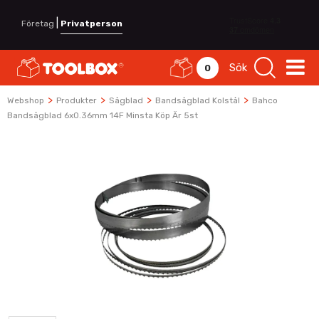
|
Företag
Privatperson
Sök
0
>
>
>
>
Webshop
Produkter
Sågblad
Bandsågblad Kolstål
Bahco
Bandsågblad 6x0.36mm 14F Minsta Köp Är 5st