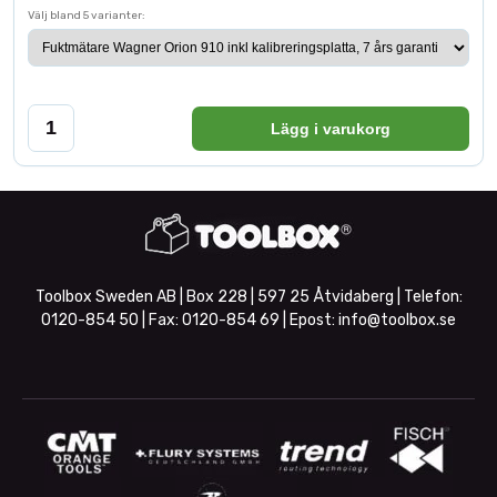
Välj bland 5 varianter:
Lägg i varukorg
Toolbox Sweden AB | Box 228 | 597 25 Åtvidaberg | Telefon:
0120-854 50
| Fax:
0120-854 69
| Epost:
info@toolbox.se