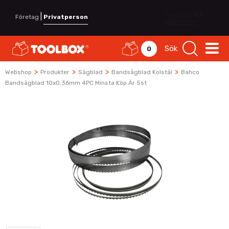
|
Företag
Privatperson
Sök
0
>
>
>
>
Webshop
Produkter
Sågblad
Bandsågblad Kolstål
Bahco
Bandsågblad 10x0.36mm 4PC Minsta Köp Är 5st