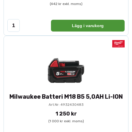
(442 kr exkl. moms)
Lägg i varukorg
Milwaukee Batteri M18 B5 5,0AH Li-ION
Art.Nr: 4932430483
1 250 kr
(1 000 kr exkl. moms)