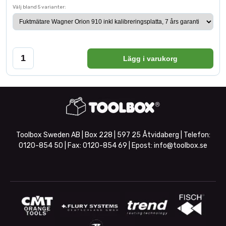
Välj bland 5 varianter:
Lägg i varukorg
Toolbox Sweden AB | Box 228 | 597 25 Åtvidaberg | Telefon:
0120-854 50
| Fax:
0120-854 69
| Epost:
info@toolbox.se