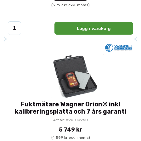
(3 799 kr exkl. moms)
Lägg i varukorg
Fuktmätare Wagner Orion® inkl
kalibreringsplatta och 7 års garanti
Art.Nr: 890-00950
5 749 kr
(4 599 kr exkl. moms)