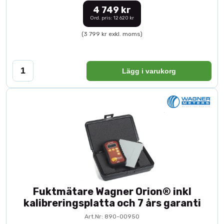
4 749 kr
Ord. pris: 12 620 kr
(3 799 kr exkl. moms)
Lägg i varukorg
Fuktmätare Wagner Orion® inkl
kalibreringsplatta och 7 års garanti
Art.Nr: 890-00950