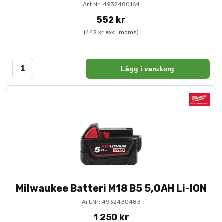
Art.Nr: 4932480164
552 kr
(442 kr exkl. moms)
Lägg i varukorg
Milwaukee Batteri M18 B5 5,0AH Li-ION
Art.Nr: 4932430483
1 250 kr