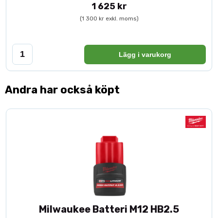
1 625 kr
(1 300 kr exkl. moms)
Lägg i varukorg
Andra har också köpt
Milwaukee Batteri M12 HB2.5