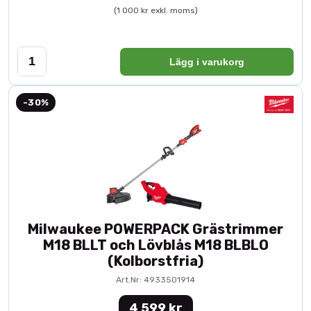
(1 000 kr exkl. moms)
Lägg i varukorg
-30%
Milwaukee POWERPACK Grästrimmer
M18 BLLT och Lövblås M18 BLBLO
(Kolborstfria)
Art.Nr: 4933501914
4 599 kr