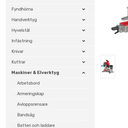
Fyndhörna
Handverktyg
Hyvelstål
Infästning
Knivar
Kuttrar
Maskiner & Elverktyg
Arbetsbord
Armeringskap
Avloppsrensare
Bandsåg
Batteri och laddare