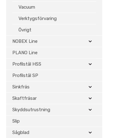
Vacuum
Verktygsförvaring
Övrigt
NOBEX Line
PLANO Line
Profilstål HSS
Profilstål SP
Sinkfräs
Skaftfräsar
Skyddsutrustning
Slip
Sågblad