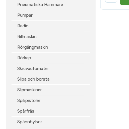
Pneumatiska Hammare
Pumpar
Radio
Rillmaskin
Rörgängmaskin
Rörkap
Skruvautomater
Slipa och borsta
Slipmaskiner
Spikpistoler
Spårfräs
Spännhylsor