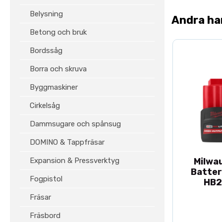
Belysning
Andra ha
Betong och bruk
Bordssåg
Borra och skruva
Byggmaskiner
Cirkelsåg
Dammsugare och spånsug
DOMINO & Tappfräsar
Expansion & Pressverktyg
Milwa
Batter
Fogpistol
HB2
Fräsar
Fräsbord