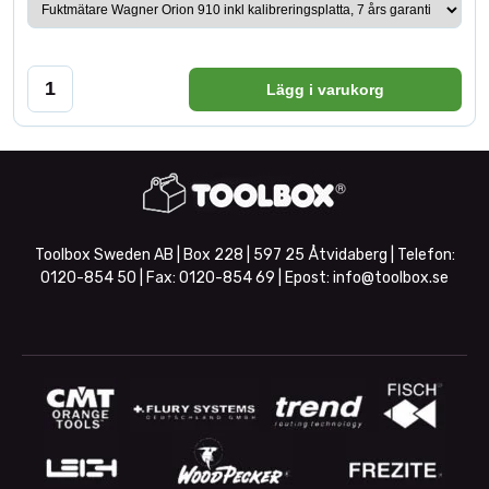
Lägg i varukorg
Toolbox Sweden AB | Box 228 | 597 25 Åtvidaberg | Telefon:
0120-854 50
| Fax:
0120-854 69
| Epost:
info@toolbox.se