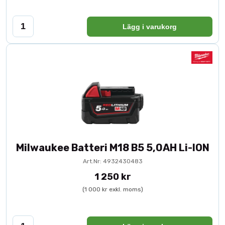
Lägg i varukorg
Milwaukee Batteri M18 B5 5,0AH Li-ION
Art.Nr: 4932430483
1 250 kr
(1 000 kr exkl. moms)