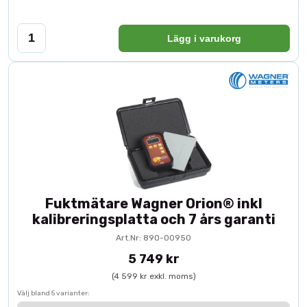
Lägg i varukorg
Fuktmätare Wagner Orion® inkl
kalibreringsplatta och 7 års garanti
Art.Nr: 890-00950
5 749 kr
(4 599 kr exkl. moms)
Välj bland 5 varianter: