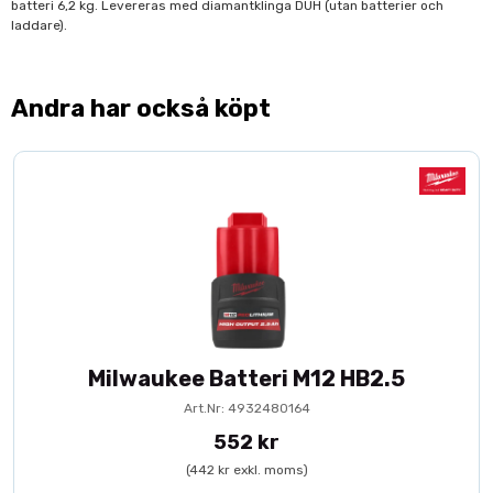
batteri 6,2 kg. Levereras med diamantklinga DUH (utan batterier och
laddare).
Andra har också köpt
Milwaukee Batteri M12 HB2.5
Art.Nr: 4932480164
552 kr
(442 kr exkl. moms)