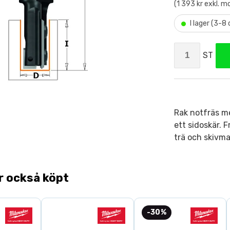
(1 393 kr exkl. 
•
I lager (3-8
ST
Rak notfräs m
ett sidoskär. F
trä och skivmat
r också köpt
-30%