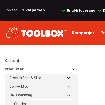
|
Företag
Privatperson
Snabb leverans
K
Kampanjer
P
Kampanjer
Produkter
Arbetskläder & Skor
Borrverktyg
CNC verktyg
Chuckar