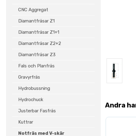
CNC Aggregat
Diamantfräsar Z1
Diamantfräsar Z1+1
Diamantfräsar Z2+2
Diamantfräsar Z3
Fals och Planfräs
Gravyrfräs
Hydrobussning
Hydrochuck
Andra ha
Justerbar Fasfräs
Kuttrar
Notfräs med V-skär