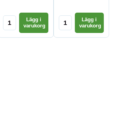
Lägg i
Lägg i
varukorg
varukorg