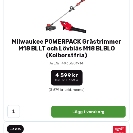
Milwaukee POWERPACK Grästrimmer
M18 BLLT och Lövblås M18 BLBLO
(Kolborstfria)
Art.Nr: 4933501914
4 599 kr
Ord. pris: 6 531 kr
(3 679 kr exkl. moms)
Lägg i varukorg
-36%