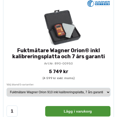
Fuktmätare Wagner Orion® inkl
kalibreringsplatta och 7 års garanti
Art.Nr: 890-00950
5 749 kr
(4 599 kr exkl. moms)
Välj bland 5 varianter:
Lägg i varukorg