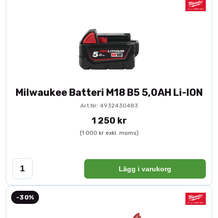
Milwaukee Batteri M18 B5 5,0AH Li-ION
Art.Nr: 4932430483
1 250 kr
(1 000 kr exkl. moms)
Lägg i varukorg
-30%