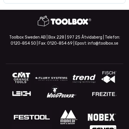
Toolbox Sweden AB | Box 228 | 597 25 Åtvidaberg | Telefon:
0120-854 50
| Fax:
0120-854 69
| Epost:
info@toolbox.se