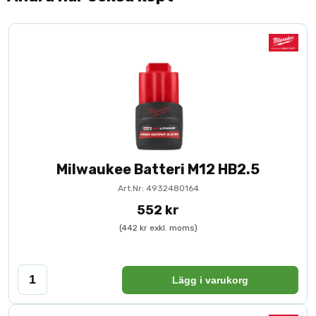
Milwaukee Batteri M12 HB2.5
Art.Nr: 4932480164
552 kr
(442 kr exkl. moms)
Lägg i varukorg