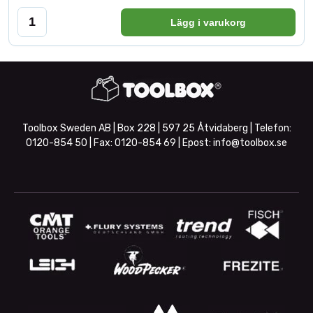
Lägg i varukorg
Toolbox Sweden AB | Box 228 | 597 25 Åtvidaberg | Telefon:
0120-854 50
| Fax:
0120-854 69
| Epost:
info@toolbox.se