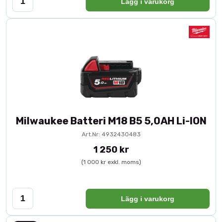
Lägg i varukorg
Milwaukee Batteri M18 B5 5,0AH Li-ION
Art.Nr: 4932430483
1 250 kr
(1 000 kr exkl. moms)
Lägg i varukorg