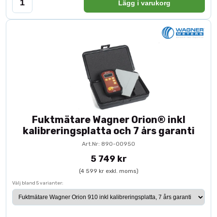
Lägg i varukorg
Fuktmätare Wagner Orion® inkl
kalibreringsplatta och 7 års garanti
Art.Nr: 890-00950
5 749 kr
(4 599 kr exkl. moms)
Välj bland 5 varianter: