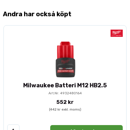
Andra har också köpt
Milwaukee Batteri M12 HB2.5
Art.Nr: 4932480164
552 kr
(442 kr exkl. moms)