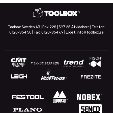
Toolbox Sweden AB | Box 228 | 597 25 Åtvidaberg | Telefon:
0120-854 50
| Fax:
0120-854 69
| Epost:
info@toolbox.se