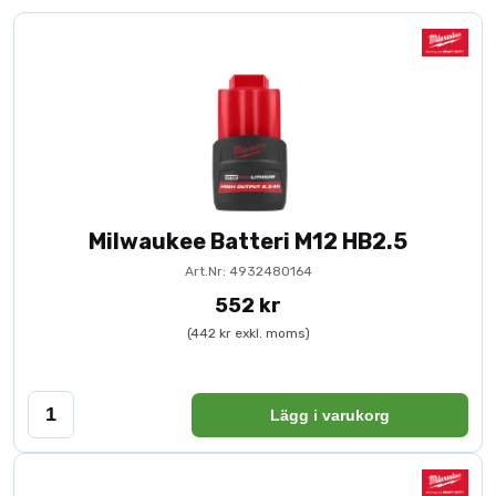
Milwaukee Batteri M12 HB2.5
Art.Nr: 4932480164
552 kr
(442 kr exkl. moms)
Lägg i varukorg