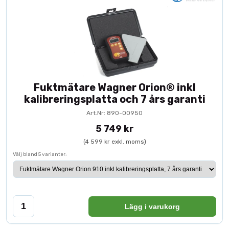
Fuktmätare Wagner Orion® inkl
kalibreringsplatta och 7 års garanti
Art.Nr: 890-00950
5 749 kr
(4 599 kr exkl. moms)
Välj bland 5 varianter:
Lägg i varukorg