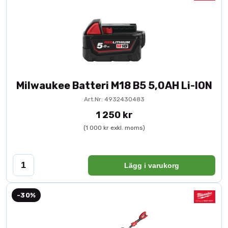
Milwaukee Batteri M18 B5 5,0AH Li-ION
Art.Nr: 4932430483
1 250 kr
(1 000 kr exkl. moms)
Lägg i varukorg
-30%