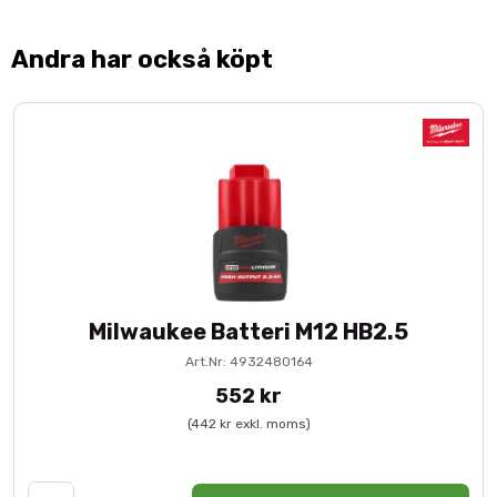
Andra har också köpt
Milwaukee Batteri M12 HB2.5
Art.Nr: 4932480164
552 kr
(442 kr exkl. moms)