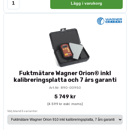
Lägg i varukorg
Fuktmätare Wagner Orion® inkl
kalibreringsplatta och 7 års garanti
Art.Nr: 890-00950
5 749 kr
(4 599 kr exkl. moms)
Välj bland 5 varianter: