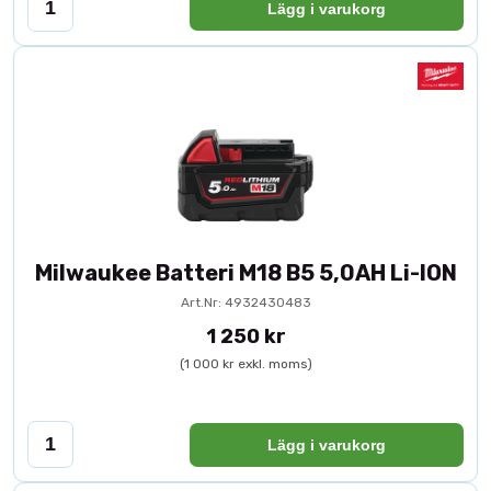
Lägg i varukorg
Milwaukee Batteri M18 B5 5,0AH Li-ION
Art.Nr: 4932430483
1 250 kr
(1 000 kr exkl. moms)
Lägg i varukorg