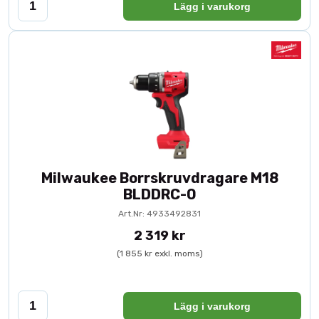
Lägg i varukorg
Milwaukee Borrskruvdragare M18
BLDDRC-0
Art.Nr: 4933492831
2 319 kr
(1 855 kr exkl. moms)
Lägg i varukorg