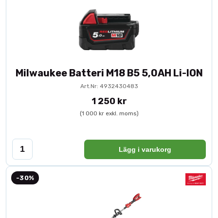
Milwaukee Batteri M18 B5 5,0AH Li-ION
Art.Nr: 4932430483
1 250 kr
(1 000 kr exkl. moms)
Lägg i varukorg
-30%