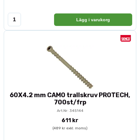
Lägg i varukorg
60X4.2 mm CAMO trallskruv PROTECH,
700st/frp
Art.Nr: 345144
611 kr
(489 kr exkl. moms)