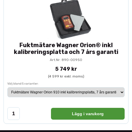
Fuktmätare Wagner Orion® inkl
kalibreringsplatta och 7 års garanti
Art.Nr: 890-00950
5 749 kr
(4 599 kr exkl. moms)
Välj bland 5 varianter:
Lägg i varukorg