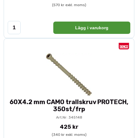
(570 kr exkl. moms)
Lägg i varukorg
60X4.2 mm CAMO trallskruv PROTECH,
350st/frp
Art.Nr: 345148
425 kr
(340 kr exkl. moms)