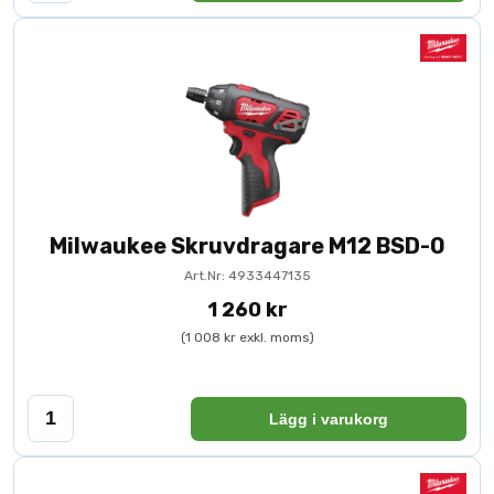
Milwaukee Skruvdragare M12 BSD-0
Art.Nr: 4933447135
1 260 kr
(1 008 kr exkl. moms)
Lägg i varukorg