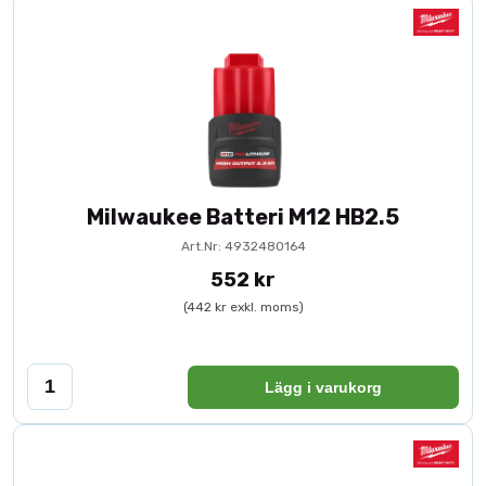
Milwaukee Batteri M12 HB2.5
Art.Nr: 4932480164
552 kr
(442 kr exkl. moms)
Lägg i varukorg