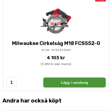
Milwaukee Cirkelsåg M18 FCS552-0
Art.Nr: 4933493587
4 103 kr
(3 282 kr exkl. moms)
Lägg i varukorg
Andra har också köpt