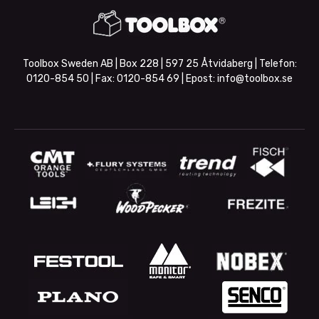
Toolbox Sweden AB | Box 228 | 597 25 Åtvidaberg | Telefon:
0120-854 50
| Fax:
0120-854 69
| Epost:
info@toolbox.se