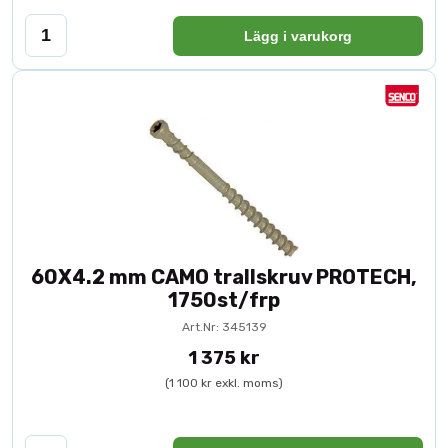
Lägg i varukorg
60X4.2 mm CAMO trallskruv PROTECH,
1750st/frp
Art.Nr: 345139
1 375 kr
(1 100 kr exkl. moms)