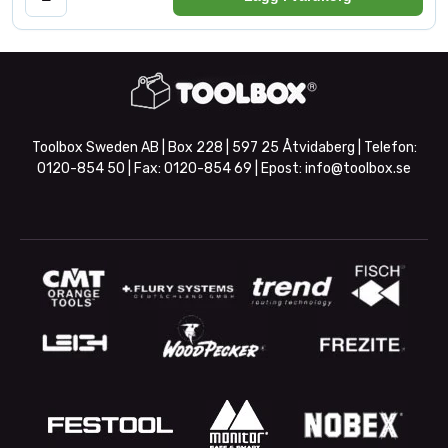
Toolbox Sweden AB | Box 228 | 597 25 Åtvidaberg | Telefon:
0120-854 50
| Fax:
0120-854 69
| Epost:
info@toolbox.se