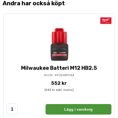
Andra har också köpt
Milwaukee Batteri M12 HB2.5
Art.Nr: 4932480164
552 kr
(442 kr exkl. moms)
Lägg i varukorg