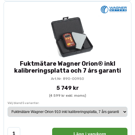
Fuktmätare Wagner Orion® inkl
kalibreringsplatta och 7 års garanti
Art.Nr: 890-00950
5 749 kr
(4 599 kr exkl. moms)
Välj bland 5 varianter:
Lägg i varukorg