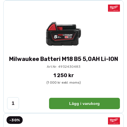
Milwaukee Batteri M18 B5 5,0AH Li-ION
Art.Nr: 4932430483
1 250 kr
(1 000 kr exkl. moms)
Lägg i varukorg
-30%