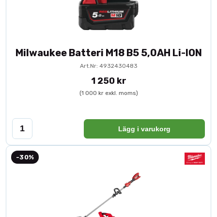
Milwaukee Batteri M18 B5 5,0AH Li-ION
Art.Nr: 4932430483
1 250 kr
(1 000 kr exkl. moms)
Lägg i varukorg
-30%