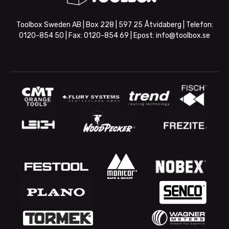
Toolbox Sweden AB | Box 228 | 597 25 Åtvidaberg | Telefon:
0120-854 50
| Fax:
0120-854 69
| Epost:
info@toolbox.se