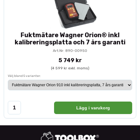
Fuktmätare Wagner Orion® inkl
kalibreringsplatta och 7 års garanti
Art.Nr: 890-00950
5 749 kr
(4 599 kr exkl. moms)
Välj bland 5 varianter:
Lägg i varukorg