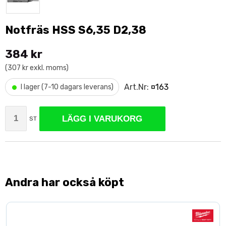
Notfräs HSS S6,35 D2,38
384 kr
(307 kr exkl. moms)
•
Art.Nr:
¤163
I lager (7-10 dagars leverans)
LÄGG I VARUKORG
ST
Andra har också köpt