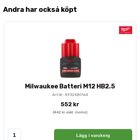
Andra har också köpt
Milwaukee Batteri M12 HB2.5
Art.Nr: 4932480164
552 kr
(442 kr exkl. moms)
Lägg i varukorg