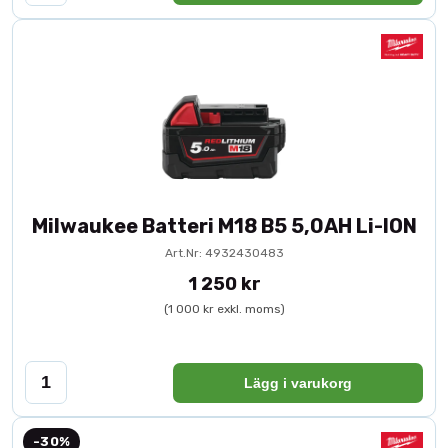
Milwaukee Batteri M18 B5 5,0AH Li-ION
Art.Nr: 4932430483
1 250 kr
(1 000 kr exkl. moms)
Lägg i varukorg
-30%