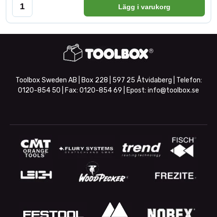
Lägg i varukorg
Toolbox Sweden AB | Box 228 | 597 25 Åtvidaberg | Telefon:
0120-854 50
| Fax:
0120-854 69
| Epost:
info@toolbox.se