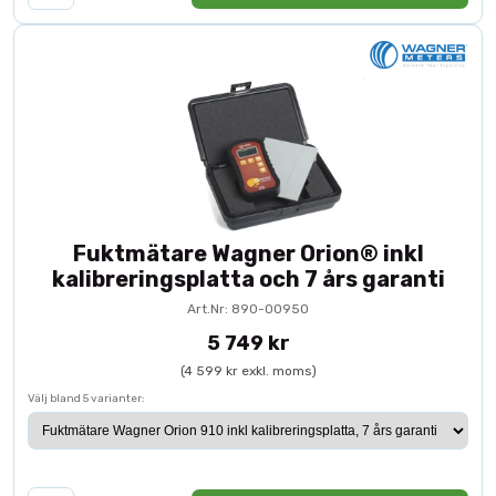
Fuktmätare Wagner Orion® inkl
kalibreringsplatta och 7 års garanti
Art.Nr: 890-00950
5 749 kr
(4 599 kr exkl. moms)
Välj bland 5 varianter: