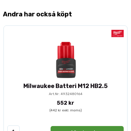
Andra har också köpt
Milwaukee Batteri M12 HB2.5
Art.Nr: 4932480164
552 kr
(442 kr exkl. moms)