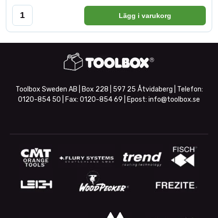
Lägg i varukorg
Toolbox Sweden AB | Box 228 | 597 25 Åtvidaberg | Telefon:
0120-854 50
| Fax:
0120-854 69
| Epost:
info@toolbox.se