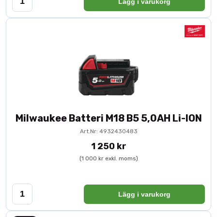
Lägg i varukorg
Milwaukee Batteri M18 B5 5,0AH Li-ION
Art.Nr: 4932430483
1 250 kr
(1 000 kr exkl. moms)
Lägg i varukorg