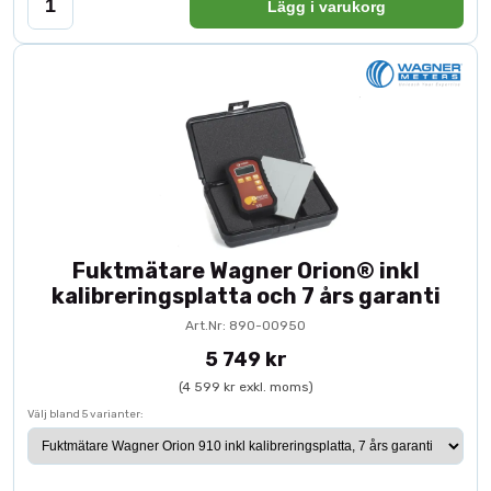
Lägg i varukorg
Fuktmätare Wagner Orion® inkl
kalibreringsplatta och 7 års garanti
Art.Nr: 890-00950
5 749 kr
(4 599 kr exkl. moms)
Välj bland 5 varianter: