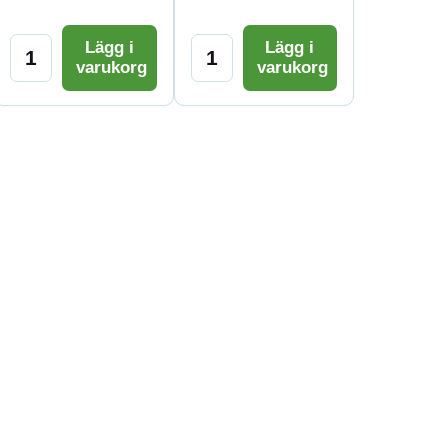
Lägg i
Lägg i
varukorg
varukorg