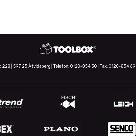
 228 | 597 25 Åtvidaberg | Telefon:
0120-854 50
| Fax:
0120-854 69