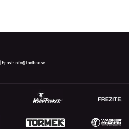
| Epost:
info@toolbox.se