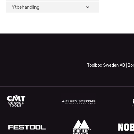
Ytbehandling
Toolbox Sweden AB | Box