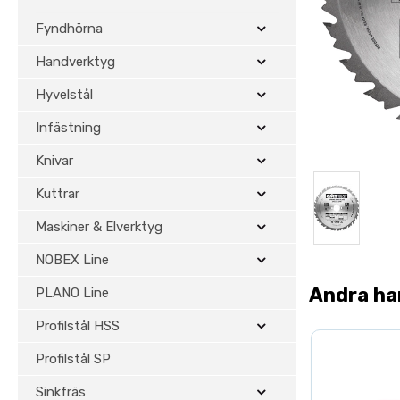
Fyndhörna
Handverktyg
Hyvelstål
Infästning
Knivar
Kuttrar
Maskiner & Elverktyg
NOBEX Line
Andra ha
PLANO Line
Profilstål HSS
Profilstål SP
Sinkfräs