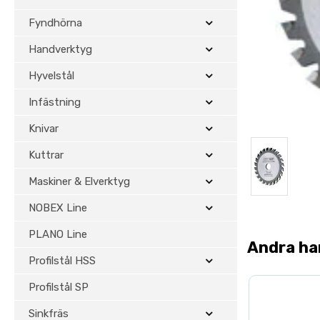
Fyndhörna
Handverktyg
Hyvelstål
Infästning
Knivar
Kuttrar
Maskiner & Elverktyg
NOBEX Line
PLANO Line
Andra ha
Profilstål HSS
Profilstål SP
Sinkfräs