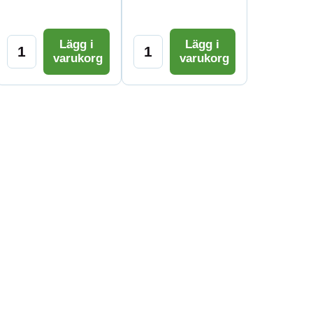
Lägg i
Lägg i
varukorg
varukorg