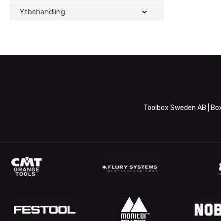
Ytbehandling
Toolbox Sweden AB | Box