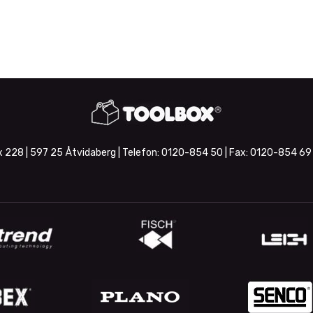
 228 | 597 25 Åtvidaberg | Telefon:
0120-854 50
| Fax:
0120-854 69