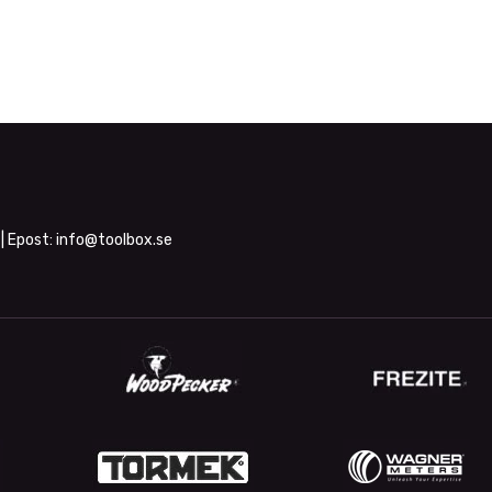
| Epost:
info@toolbox.se