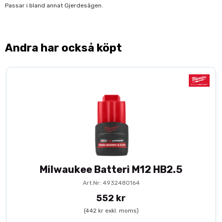
Passar i bland annat Gjerdesågen.
Andra har också köpt
Milwaukee Batteri M12 HB2.5
Art.Nr: 4932480164
552 kr
(442 kr exkl. moms)