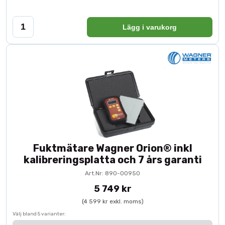
Lägg i varukorg
Fuktmätare Wagner Orion® inkl
kalibreringsplatta och 7 års garanti
Art.Nr: 890-00950
5 749 kr
(4 599 kr exkl. moms)
Välj bland 5 varianter: