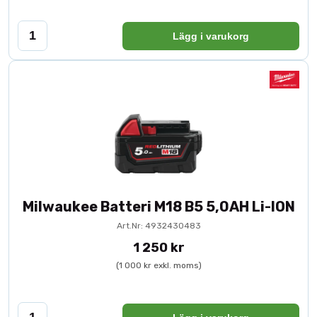
Lägg i varukorg
Milwaukee Batteri M18 B5 5,0AH Li-ION
Art.Nr: 4932430483
1 250 kr
(1 000 kr exkl. moms)