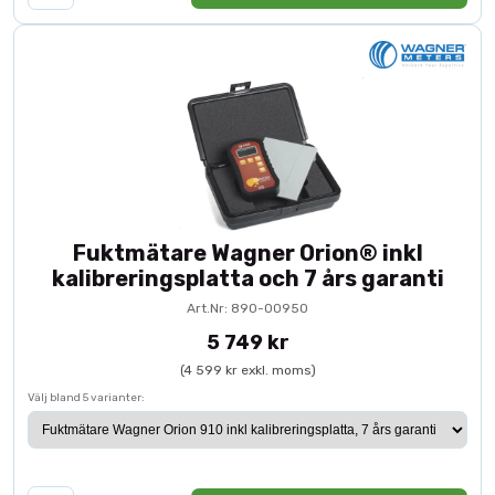
Fuktmätare Wagner Orion® inkl
kalibreringsplatta och 7 års garanti
Art.Nr: 890-00950
5 749 kr
(4 599 kr exkl. moms)
Välj bland 5 varianter: