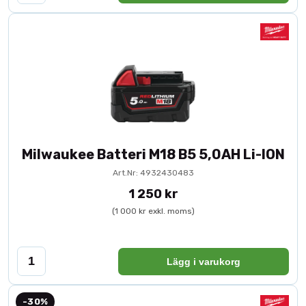
Milwaukee Batteri M18 B5 5,0AH Li-ION
Art.Nr: 4932430483
1 250 kr
(1 000 kr exkl. moms)
Lägg i varukorg
-30%