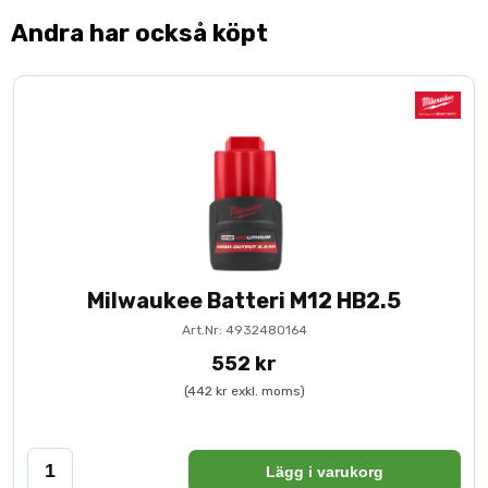
Andra har också köpt
Milwaukee Batteri M12 HB2.5
Art.Nr: 4932480164
552 kr
(442 kr exkl. moms)
Lägg i varukorg