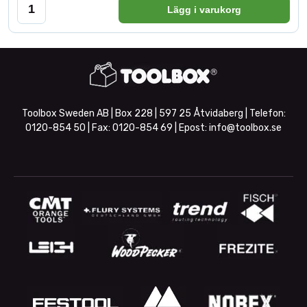
Lägg i varukorg
Toolbox Sweden AB | Box 228 | 597 25 Åtvidaberg | Telefon:
0120-854 50
| Fax:
0120-854 69
| Epost:
info@toolbox.se