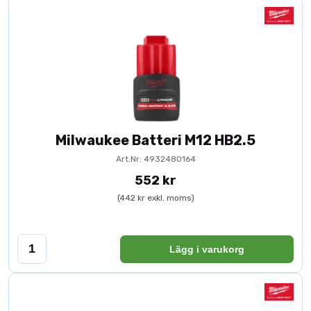
Milwaukee Batteri M12 HB2.5
Art.Nr: 4932480164
552 kr
(442 kr exkl. moms)
Lägg i varukorg