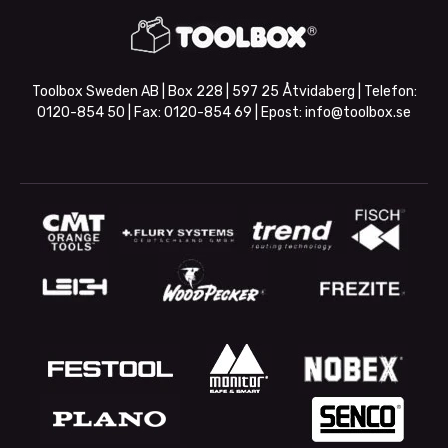
Toolbox Sweden AB | Box 228 | 597 25 Åtvidaberg | Telefon:
0120-854 50
| Fax:
0120-854 69
| Epost:
info@toolbox.se