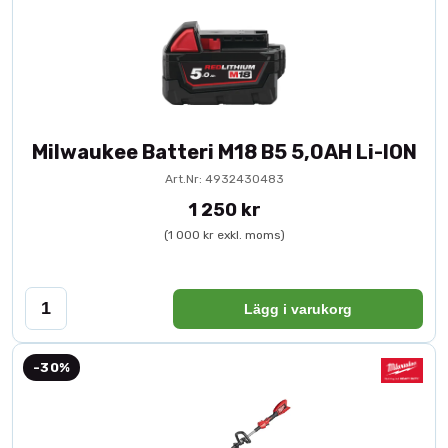
Milwaukee Batteri M18 B5 5,0AH Li-ION
Art.Nr: 4932430483
1 250 kr
(1 000 kr exkl. moms)
Lägg i varukorg
-30%