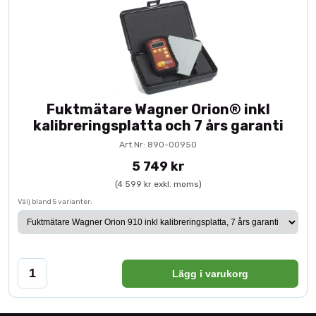
Fuktmätare Wagner Orion® inkl
kalibreringsplatta och 7 års garanti
Art.Nr: 890-00950
5 749 kr
(4 599 kr exkl. moms)
Välj bland 5 varianter:
Lägg i varukorg