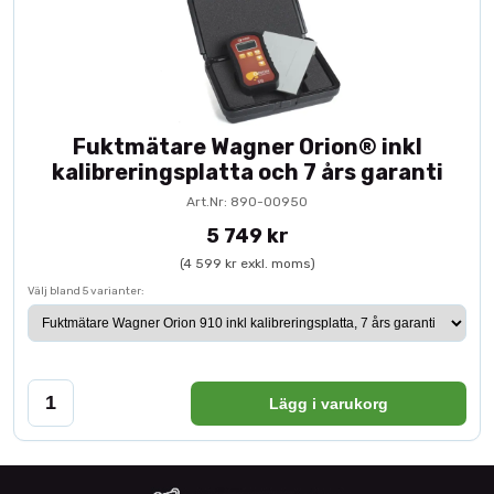
Fuktmätare Wagner Orion® inkl
kalibreringsplatta och 7 års garanti
Art.Nr: 890-00950
5 749 kr
(4 599 kr exkl. moms)
Välj bland 5 varianter:
Lägg i varukorg