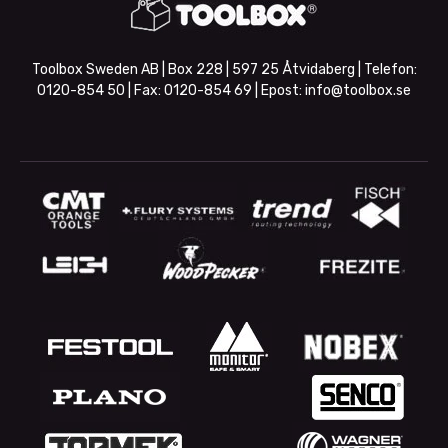
Toolbox Sweden AB | Box 228 | 597 25 Åtvidaberg | Telefon:
0120-854 50
| Fax:
0120-854 69
| Epost:
info@toolbox.se