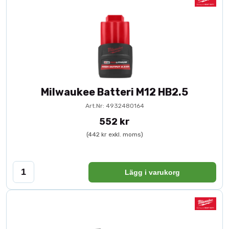
Milwaukee Batteri M12 HB2.5
Art.Nr: 4932480164
552 kr
(442 kr exkl. moms)
Lägg i varukorg