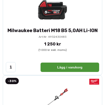
Milwaukee Batteri M18 B5 5,0AH Li-ION
Art.Nr: 4932430483
1 250 kr
(1 000 kr exkl. moms)
Lägg i varukorg
-30%