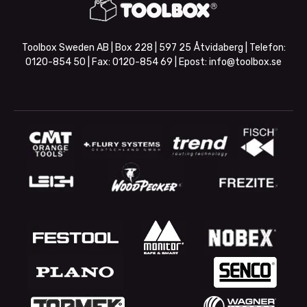
Toolbox Sweden AB | Box 228 | 597 25 Åtvidaberg | Telefon:
0120-854 50
| Fax:
0120-854 69
| Epost:
info@toolbox.se