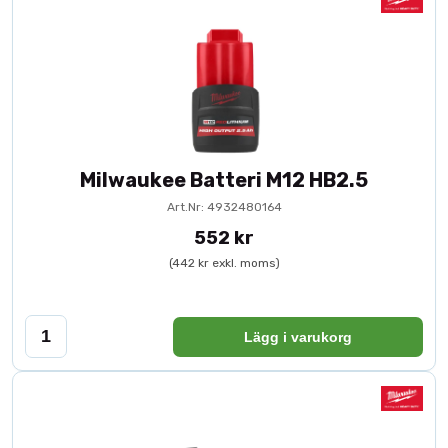
Milwaukee Batteri M12 HB2.5
Art.Nr: 4932480164
552 kr
(442 kr exkl. moms)
Lägg i varukorg