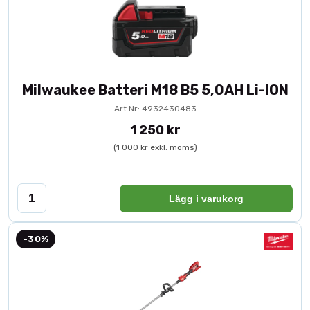
Milwaukee Batteri M18 B5 5,0AH Li-ION
Art.Nr: 4932430483
1 250 kr
(1 000 kr exkl. moms)
Lägg i varukorg
-30%