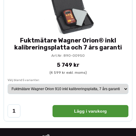
Fuktmätare Wagner Orion® inkl
kalibreringsplatta och 7 års garanti
Art.Nr: 890-00950
5 749 kr
(4 599 kr exkl. moms)
Välj bland 5 varianter:
Lägg i varukorg