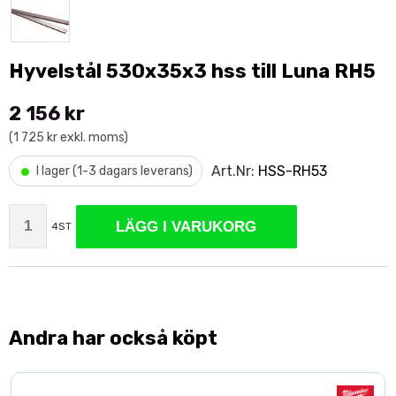
Hyvelstål 530x35x3 hss till Luna RH5
2 156 kr
(1 725 kr exkl. moms)
•
Art.Nr:
HSS-RH53
I lager (1-3 dagars leverans)
LÄGG I VARUKORG
4ST
Andra har också köpt