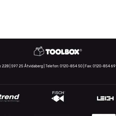
 228 | 597 25 Åtvidaberg | Telefon:
0120-854 50
| Fax:
0120-854 69