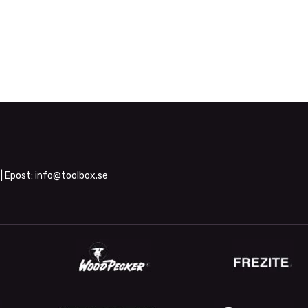
| Epost:
info@toolbox.se