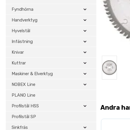
Fyndhörna
Handverktyg
Hyvelstål
Infästning
Knivar
Kuttrar
Maskiner & Elverktyg
NOBEX Line
PLANO Line
Profilstål HSS
Andra ha
Profilstål SP
Sinkfräs