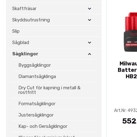
Skaftfräsar
Skyddsutrustning
Slip
Sågblad
Sågklingor
Milwa
Byggsågklingor
Batter
HB2
Diamantsågklinga
Dry Cut för kapning i metall &
rostfritt
Formatsågklingor
Art.Nr: 49
Justersågklingor
552
Kap- och Gersågklingor