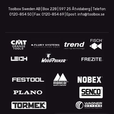
Toolbox Sweden AB | Box 228 | 597 25 Åtvidaberg | Telefon:
0120-854 50
| Fax:
0120-854 69
| Epost:
info@toolbox.se