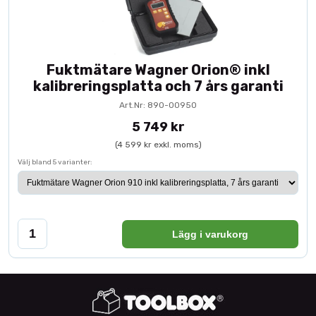
Fuktmätare Wagner Orion® inkl
kalibreringsplatta och 7 års garanti
Art.Nr: 890-00950
5 749 kr
(4 599 kr exkl. moms)
Välj bland 5 varianter:
Lägg i varukorg