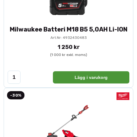
Milwaukee Batteri M18 B5 5,0AH Li-ION
Art.Nr: 4932430483
1 250 kr
(1 000 kr exkl. moms)
Lägg i varukorg
-30%