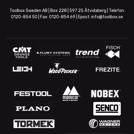
Toolbox Sweden AB | Box 228 | 597 25 Åtvidaberg | Telefon:
0120-854 50
| Fax:
0120-854 69
| Epost:
info@toolbox.se