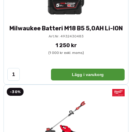
Milwaukee Batteri M18 B5 5,0AH Li-ION
Art.Nr: 4932430483
1 250 kr
(1 000 kr exkl. moms)
Lägg i varukorg
-30%