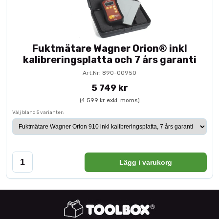
Fuktmätare Wagner Orion® inkl
kalibreringsplatta och 7 års garanti
Art.Nr: 890-00950
5 749 kr
(4 599 kr exkl. moms)
Välj bland 5 varianter:
Lägg i varukorg