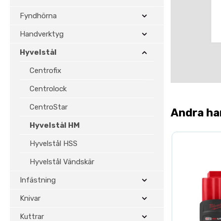
Fyndhörna
Handverktyg
Hyvelstål
Centrofix
Centrolock
CentroStar
Andra ha
Hyvelstål HM
Hyvelstål HSS
Hyvelstål Vändskär
Infästning
Knivar
Kuttrar