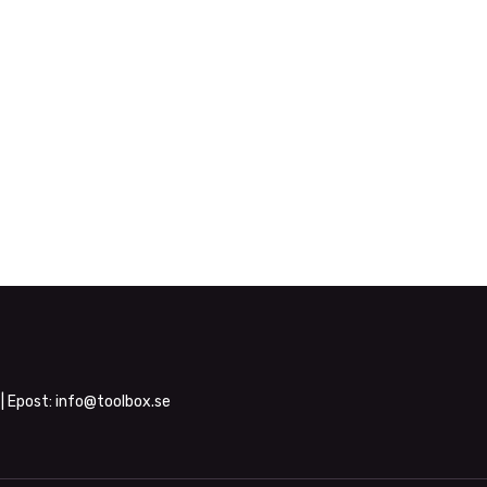
| Epost:
info@toolbox.se