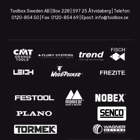
Toolbox Sweden AB | Box 228 | 597 25 Åtvidaberg | Telefon:
0120-854 50
| Fax:
0120-854 69
| Epost:
info@toolbox.se