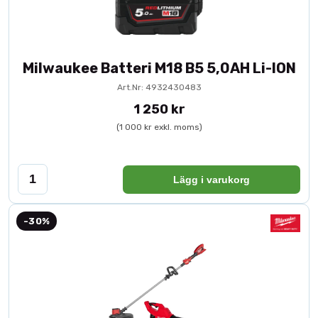
Milwaukee Batteri M18 B5 5,0AH Li-ION
Art.Nr: 4932430483
1 250 kr
(1 000 kr exkl. moms)
Lägg i varukorg
-30%