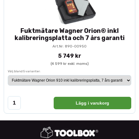
Fuktmätare Wagner Orion® inkl
kalibreringsplatta och 7 års garanti
Art.Nr: 890-00950
5 749 kr
(4 599 kr exkl. moms)
Välj bland 5 varianter:
Lägg i varukorg