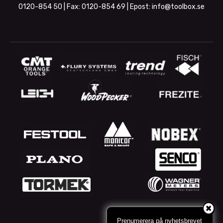
0120-854 50
| Fax:
0120-854 69
| Epost:
info@toolbox.se
Prenumerera på nyhetsbrevet