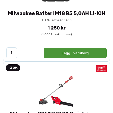
Milwaukee Batteri M18 B5 5,0AH Li-ION
Art.Nr: 4932430483
1 250 kr
(1 000 kr exkl. moms)
Lägg i varukorg
-30%