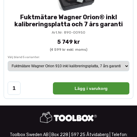
Fuktmätare Wagner Orion® inkl
kalibreringsplatta och 7 års garanti
Art.Nr: 890-00950
5 749 kr
(4 599 kr exkl. moms)
Välj bland 5 varianter:
Lägg i varukorg
Toolbox Sweden AB | Box 228 | 597 25 Åtvidaberg | Telefon: