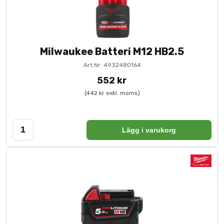
Milwaukee Batteri M12 HB2.5
Art.Nr: 4932480164
552 kr
(442 kr exkl. moms)
Lägg i varukorg