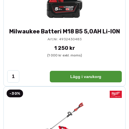
Milwaukee Batteri M18 B5 5,0AH Li-ION
Art.Nr: 4932430483
1 250 kr
(1 000 kr exkl. moms)
Lägg i varukorg
-30%