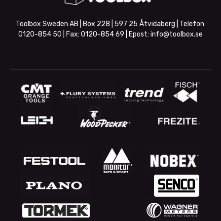
Toolbox Sweden AB | Box 228 | 597 25 Åtvidaberg | Telefon:
0120-854 50
| Fax:
0120-854 69
| Epost:
info@toolbox.se