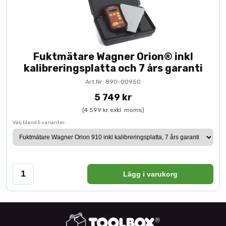
Fuktmätare Wagner Orion® inkl
kalibreringsplatta och 7 års garanti
Art.Nr: 890-00950
5 749 kr
(4 599 kr exkl. moms)
Välj bland 5 varianter:
Lägg i varukorg