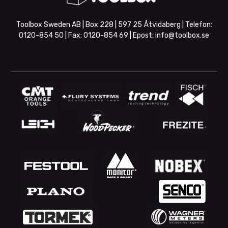
Toolbox Sweden AB | Box 228 | 597 25 Åtvidaberg | Telefon:
0120-854 50
| Fax:
0120-854 69
| Epost:
info@toolbox.se