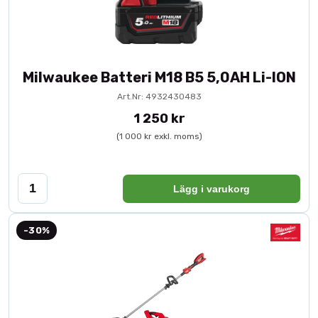
Milwaukee Batteri M18 B5 5,0AH Li-ION
Art.Nr: 4932430483
1 250 kr
(1 000 kr exkl. moms)
Lägg i varukorg
-30%