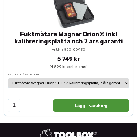
Fuktmätare Wagner Orion® inkl
kalibreringsplatta och 7 års garanti
Art.Nr: 890-00950
5 749 kr
(4 599 kr exkl. moms)
Välj bland 5 varianter:
Lägg i varukorg