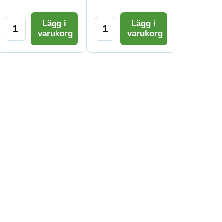
Lägg i
Lägg i
varukorg
varukorg