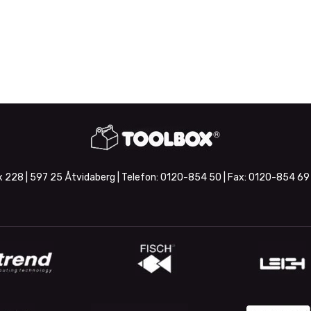
 228 | 597 25 Åtvidaberg | Telefon:
0120-854 50
| Fax:
0120-854 69