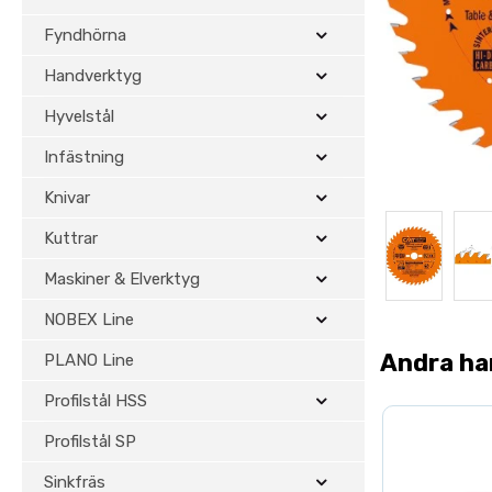
Fyndhörna
Handverktyg
Hyvelstål
Infästning
Knivar
Kuttrar
Maskiner & Elverktyg
NOBEX Line
Andra ha
PLANO Line
Profilstål HSS
Profilstål SP
Sinkfräs