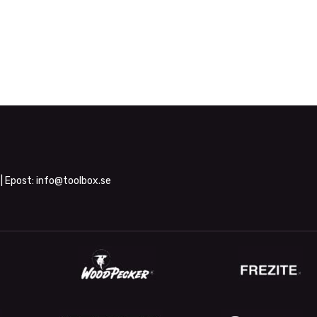
| Epost:
info@toolbox.se