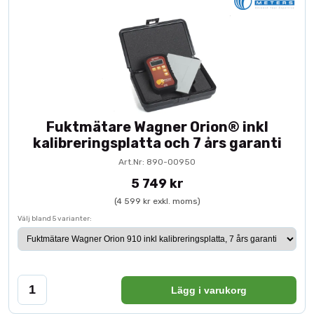
Fuktmätare Wagner Orion® inkl
kalibreringsplatta och 7 års garanti
Art.Nr: 890-00950
5 749 kr
(4 599 kr exkl. moms)
Välj bland 5 varianter:
Lägg i varukorg