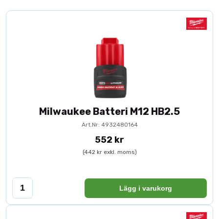
Milwaukee Batteri M12 HB2.5
Art.Nr: 4932480164
552 kr
(442 kr exkl. moms)
Lägg i varukorg