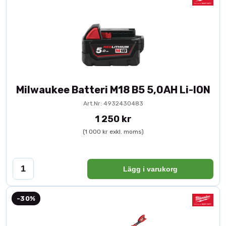
Milwaukee Batteri M18 B5 5,0AH Li-ION
Art.Nr: 4932430483
1 250 kr
(1 000 kr exkl. moms)
Lägg i varukorg
-30%