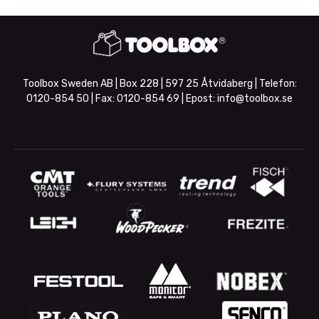
Toolbox Sweden AB | Box 228 | 597 25 Åtvidaberg | Telefon:
0120-854 50
| Fax:
0120-854 69
| Epost:
info@toolbox.se