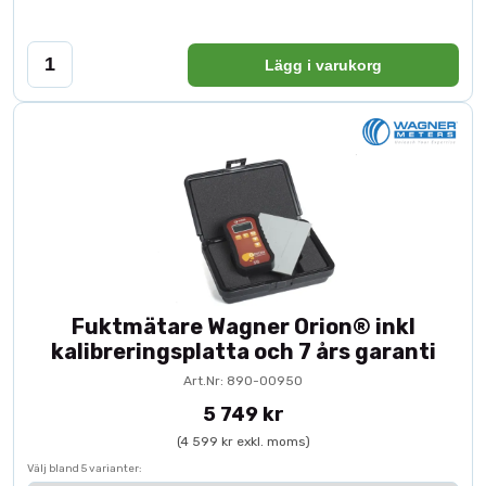
Lägg i varukorg
Fuktmätare Wagner Orion® inkl
kalibreringsplatta och 7 års garanti
Art.Nr: 890-00950
5 749 kr
(4 599 kr exkl. moms)
Välj bland 5 varianter: