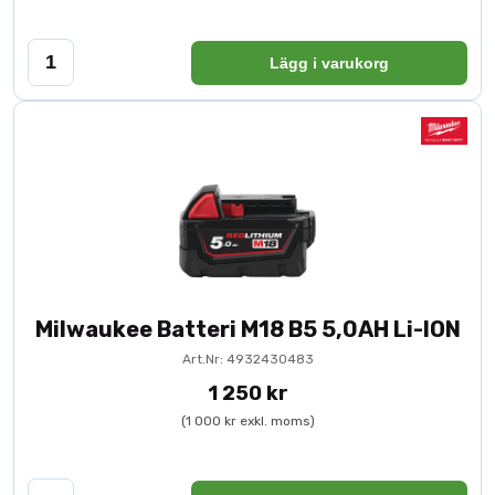
Lägg i varukorg
Milwaukee Batteri M18 B5 5,0AH Li-ION
Art.Nr: 4932430483
1 250 kr
(1 000 kr exkl. moms)