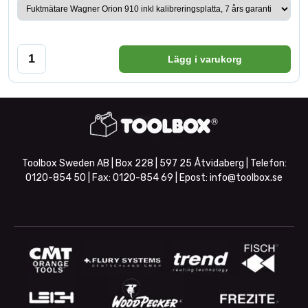
Lägg i varukorg
Toolbox Sweden AB | Box 228 | 597 25 Åtvidaberg | Telefon:
0120-854 50
| Fax:
0120-854 69
| Epost:
info@toolbox.se