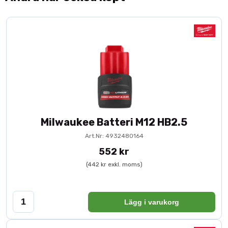
Milwaukee Batteri M12 HB2.5
Art.Nr: 4932480164
552 kr
(442 kr exkl. moms)
Lägg i varukorg