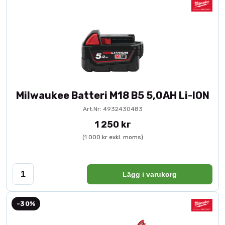
Milwaukee Batteri M18 B5 5,0AH Li-ION
Art.Nr: 4932430483
1 250 kr
(1 000 kr exkl. moms)
Lägg i varukorg
-30%