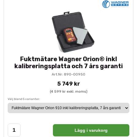
Fuktmätare Wagner Orion® inkl
kalibreringsplatta och 7 års garanti
Art.Nr: 890-00950
5 749 kr
(4 599 kr exkl. moms)
Välj bland 5 varianter:
Lägg i varukorg