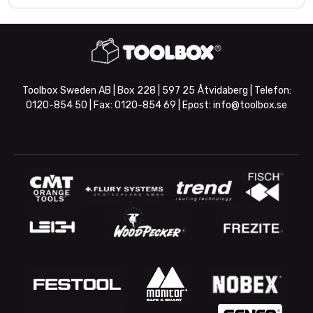
Toolbox Sweden AB | Box 228 | 597 25 Åtvidaberg | Telefon:
0120-854 50
| Fax:
0120-854 69
| Epost:
info@toolbox.se