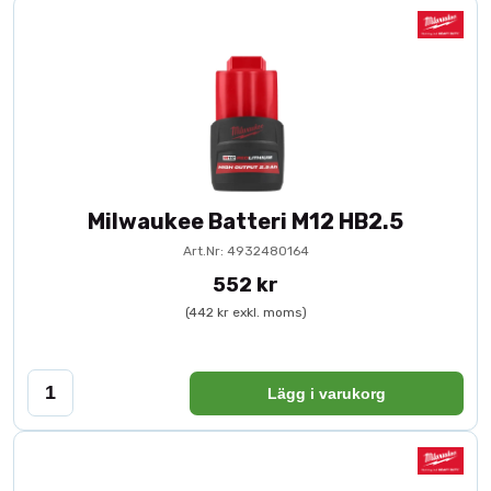
Milwaukee Batteri M12 HB2.5
Art.Nr: 4932480164
552 kr
(442 kr exkl. moms)
Lägg i varukorg