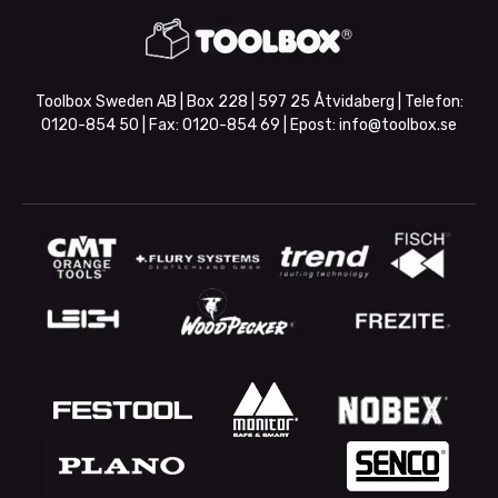
Toolbox Sweden AB | Box 228 | 597 25 Åtvidaberg | Telefon:
0120-854 50
| Fax:
0120-854 69
| Epost:
info@toolbox.se