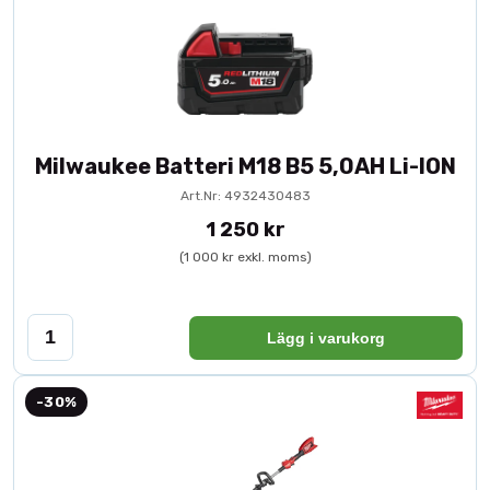
Milwaukee Batteri M18 B5 5,0AH Li-ION
Art.Nr: 4932430483
1 250 kr
(1 000 kr exkl. moms)
Lägg i varukorg
-30%