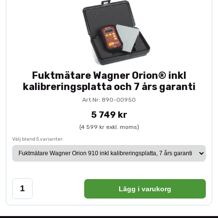
Fuktmätare Wagner Orion® inkl
kalibreringsplatta och 7 års garanti
Art.Nr: 890-00950
5 749 kr
(4 599 kr exkl. moms)
Välj bland 5 varianter:
Lägg i varukorg