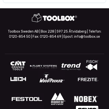
Toolbox Sweden AB | Box 228 | 597 25 Åtvidaberg | Telefon:
0120-854 50
| Fax:
0120-854 69
| Epost:
info@toolbox.se