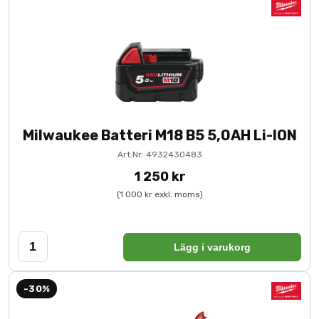
Milwaukee Batteri M18 B5 5,0AH Li-ION
Art.Nr: 4932430483
1 250 kr
(1 000 kr exkl. moms)
Lägg i varukorg
-30%