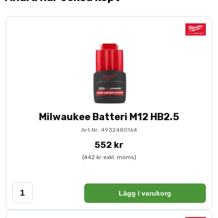
Milwaukee Batteri M12 HB2.5
Art.Nr: 4932480164
552 kr
(442 kr exkl. moms)
Lägg i varukorg