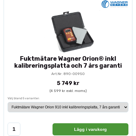
Fuktmätare Wagner Orion® inkl
kalibreringsplatta och 7 års garanti
Art.Nr: 890-00950
5 749 kr
(4 599 kr exkl. moms)
Välj bland 5 varianter:
Lägg i varukorg