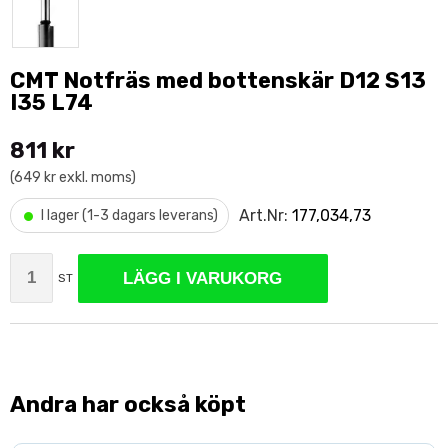
CMT Notfräs med bottenskär D12 S13
I35 L74
811 kr
(649 kr exkl. moms)
•
Art.Nr:
177,034,73
I lager (1-3 dagars leverans)
LÄGG I VARUKORG
ST
Andra har också köpt