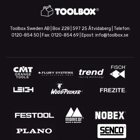
Toolbox Sweden AB | Box 228 | 597 25 Åtvidaberg | Telefon:
0120-854 50
| Fax:
0120-854 69
| Epost:
info@toolbox.se