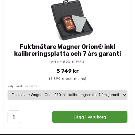
Fuktmätare Wagner Orion® inkl
kalibreringsplatta och 7 års garanti
Art.Nr: 890-00950
5 749 kr
(4 599 kr exkl. moms)
Välj bland 5 varianter:
Lägg i varukorg