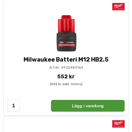
Milwaukee Batteri M12 HB2.5
Art.Nr: 4932480164
552 kr
(442 kr exkl. moms)
Lägg i varukorg