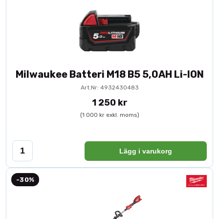
Milwaukee Batteri M18 B5 5,0AH Li-ION
Art.Nr: 4932430483
1 250 kr
(1 000 kr exkl. moms)
Lägg i varukorg
-30%