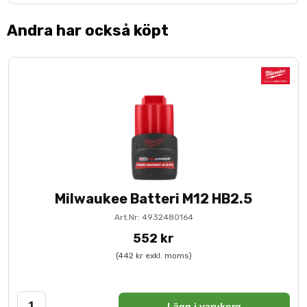
Andra har också köpt
Milwaukee Batteri M12 HB2.5
Art.Nr: 4932480164
552 kr
(442 kr exkl. moms)
Lägg i varukorg