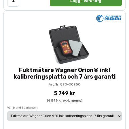
Lägg i varukorg
Fuktmätare Wagner Orion® inkl
kalibreringsplatta och 7 års garanti
Art.Nr: 890-00950
5 749 kr
(4 599 kr exkl. moms)
Välj bland 5 varianter: