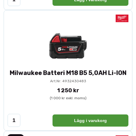
Milwaukee Batteri M18 B5 5,0AH Li-ION
Art.Nr: 4932430483
1 250 kr
(1 000 kr exkl. moms)
Lägg i varukorg