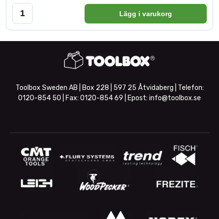
Lägg i varukorg
Toolbox Sweden AB | Box 228 | 597 25 Åtvidaberg | Telefon:
0120-854 50
| Fax:
0120-854 69
| Epost:
info@toolbox.se