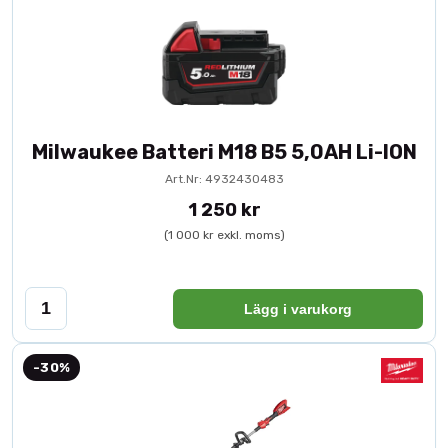
Milwaukee Batteri M18 B5 5,0AH Li-ION
Art.Nr: 4932430483
1 250 kr
(1 000 kr exkl. moms)
Lägg i varukorg
-30%