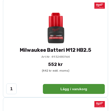
Milwaukee Batteri M12 HB2.5
Art.Nr: 4932480164
552 kr
(442 kr exkl. moms)
Lägg i varukorg