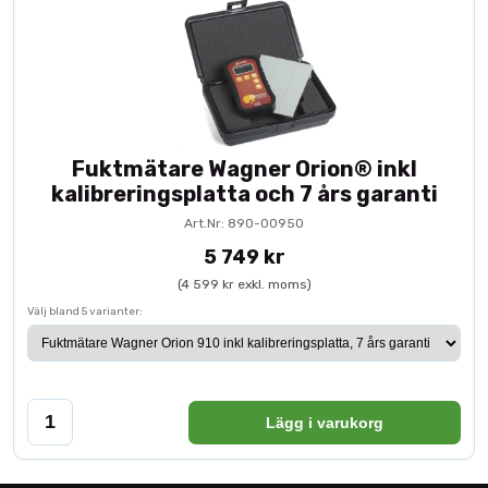
Fuktmätare Wagner Orion® inkl
kalibreringsplatta och 7 års garanti
Art.Nr: 890-00950
5 749 kr
(4 599 kr exkl. moms)
Välj bland 5 varianter:
Lägg i varukorg