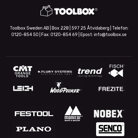
Toolbox Sweden AB | Box 228 | 597 25 Åtvidaberg | Telefon:
0120-854 50
| Fax:
0120-854 69
| Epost:
info@toolbox.se