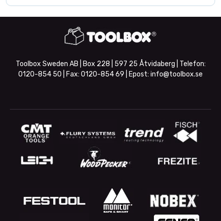
Toolbox Sweden AB | Box 228 | 597 25 Åtvidaberg | Telefon:
0120-854 50
| Fax:
0120-854 69
| Epost:
info@toolbox.se