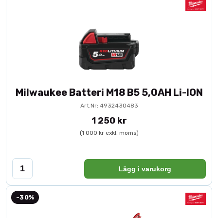
Milwaukee Batteri M18 B5 5,0AH Li-ION
Art.Nr: 4932430483
1 250 kr
(1 000 kr exkl. moms)
Lägg i varukorg
-30%