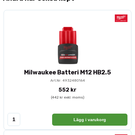
Milwaukee Batteri M12 HB2.5
Art.Nr: 4932480164
552 kr
(442 kr exkl. moms)
Lägg i varukorg