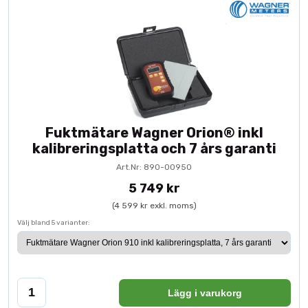
Fuktmätare Wagner Orion® inkl
kalibreringsplatta och 7 års garanti
Art.Nr: 890-00950
5 749 kr
(4 599 kr exkl. moms)
Välj bland 5 varianter:
Lägg i varukorg