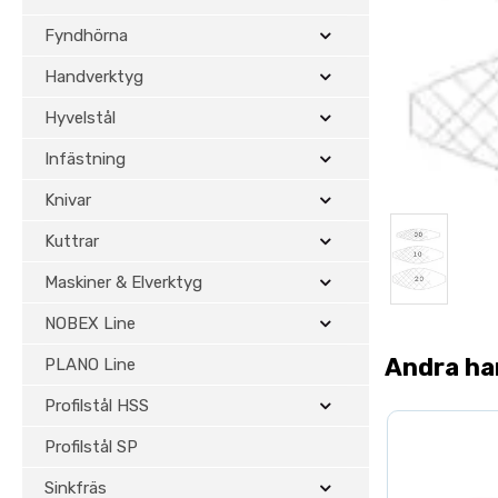
Fyndhörna
Handverktyg
Hyvelstål
Infästning
Knivar
Kuttrar
Maskiner & Elverktyg
NOBEX Line
Andra ha
PLANO Line
Profilstål HSS
Profilstål SP
Sinkfräs