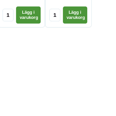
Lägg i
Lägg i
varukorg
varukorg