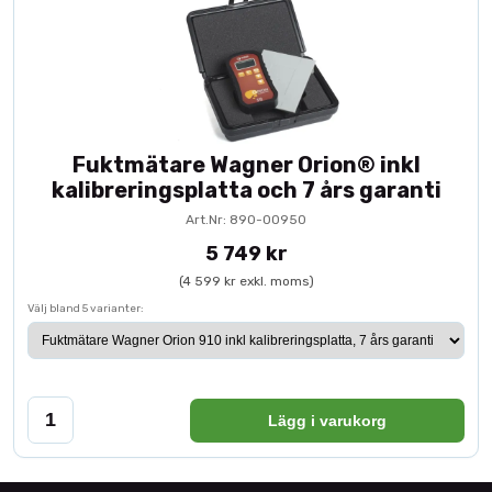
Fuktmätare Wagner Orion® inkl
kalibreringsplatta och 7 års garanti
Art.Nr: 890-00950
5 749 kr
(4 599 kr exkl. moms)
Välj bland 5 varianter:
Lägg i varukorg