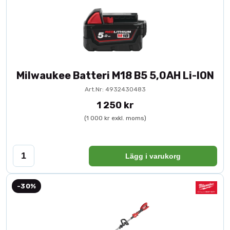
Milwaukee Batteri M18 B5 5,0AH Li-ION
Art.Nr: 4932430483
1 250 kr
(1 000 kr exkl. moms)
Lägg i varukorg
-30%