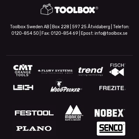
Toolbox Sweden AB | Box 228 | 597 25 Åtvidaberg | Telefon:
0120-854 50
| Fax:
0120-854 69
| Epost:
info@toolbox.se