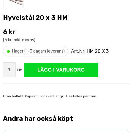
Hyvelstål 20 x 3 HM
6 kr
(5 kr exkl. moms)
•
Art.Nr:
HM 20 X 3
I lager (1-3 dagars leverans)
LÄGG I VARUKORG
MM
Utan hålbild. Kapas till önskad längd. Beställes per mm.
Andra har också köpt