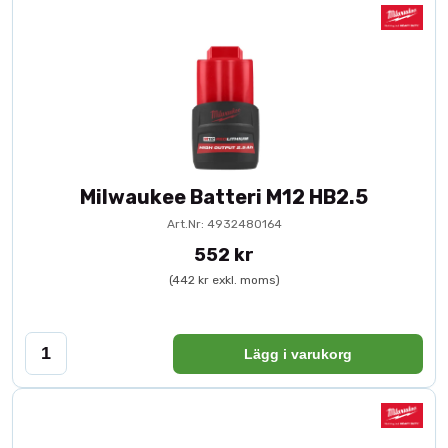
Milwaukee Batteri M12 HB2.5
Art.Nr: 4932480164
552 kr
(442 kr exkl. moms)
Lägg i varukorg