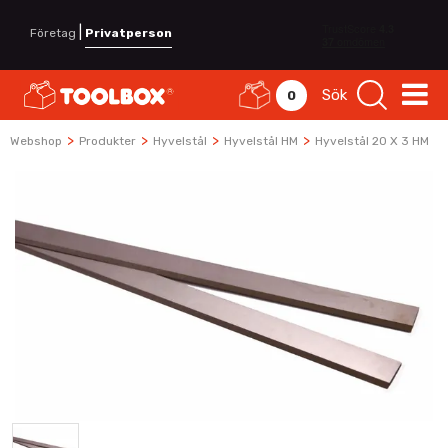
|
Företag
Privatperson
Sök
0
>
>
>
>
Webshop
Produkter
Hyvelstål
Hyvelstål HM
Hyvelstål 20 X 3 HM