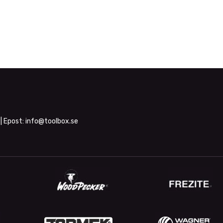
| Epost:
info@toolbox.se