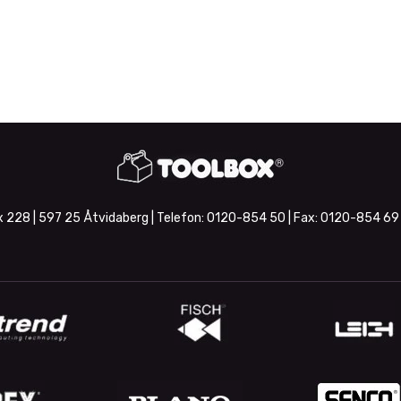
 228 | 597 25 Åtvidaberg | Telefon:
0120-854 50
| Fax:
0120-854 69