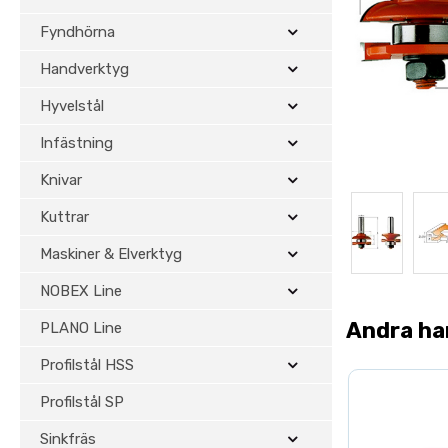
Fyndhörna
Handverktyg
Hyvelstål
Infästning
Knivar
Kuttrar
Maskiner & Elverktyg
NOBEX Line
Andra ha
PLANO Line
Profilstål HSS
Profilstål SP
Sinkfräs