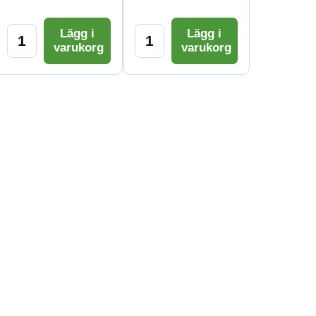
Lägg i
Lägg i
varukorg
varukorg