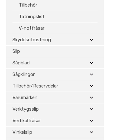
Tillbehör
Tätningslist
V-notfräsar
Skyddsutrustning
Slip
Sågblad
Sågklingor
Tillbehör/Reservdelar
Varumärken
Verktygsslip
Vertikalfräsar
Vinkelslip